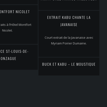
ONTFORT NICOLET
EXTRAIT KABU CHANTE LA
JAVANAISE
raits à l’Hôtel Montfort
Nicolet.
Court extrait de la Javanaise avec
Myriam Poirier Dumaine.
CE ST-LOUIS-DE-
GONZAGUE
BUCK ET KABU – LE MOUSTIQUE