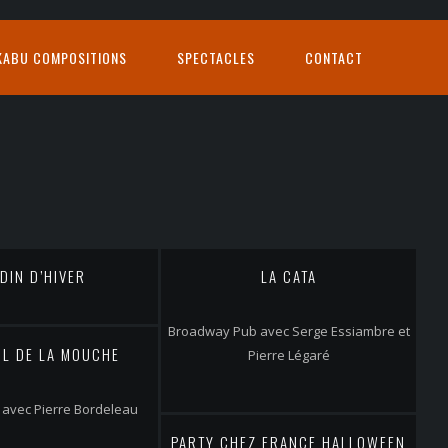
KABU COMPOSITIONS
SPECTACLES
CONTACT
DIN D’HIVER
LA CATA
Broadway Pub avec Serge Essiambre et
IL DE LA MOUCHE
Pierre Légaré
 avec Pierre Bordeleau
PARTY CHEZ FRANCE HALLOWEEN