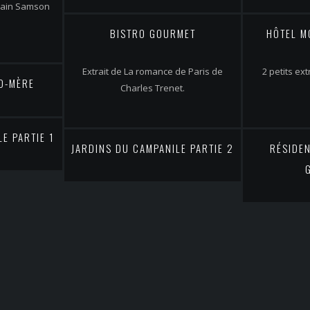
Alain Samson
BISTRO GOURMET
HÔTEL M
Extrait de La romance de Paris de
2 petits ext
D-MÈRE
Charles Trenet.
E PARTIE 1
JARDINS DU CAMPANILE PARTIE 2
RÉSIDEN