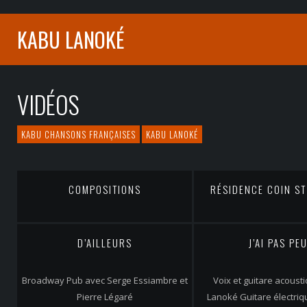
KABU LANOKÉ
VIDÉOS
KABU CHANSONS FRANÇAISES
KABU LANOKÉ
COMPOSITIONS
RÉSIDENCE COIN ST
D’AILLEURS
J’AI PAS PE
Broadway Pub avec Serge Essiambre et
Voix et guitare acoust
Pierre Légaré
Lanoké Guitare électriq