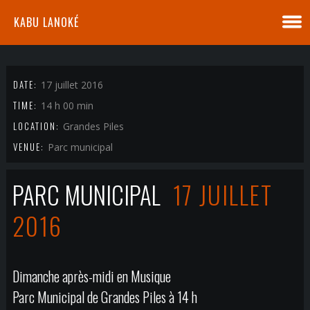
KABU LANOKÉ
DATE:
17 juillet 2016
TIME:
14 h 00 min
LOCATION:
Grandes Piles
VENUE:
Parc municipal
PARC MUNICIPAL
17 JUILLET
2016
Dimanche après-midi en Musique
Parc Municipal de Grandes Piles à 14 h